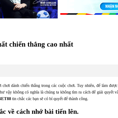
uất chiến thắng cao nhất
i chơi dành chiến thắng trong các cuộc chơi. Tuy nhiên, để làm được
 như vậy không có nghĩa là chúng ta không tìm ra cách để giải quyết v
BET88
tin chắc các bạn sẽ có bí quyết để thành công.
c về cách nhớ bài tiến lên.