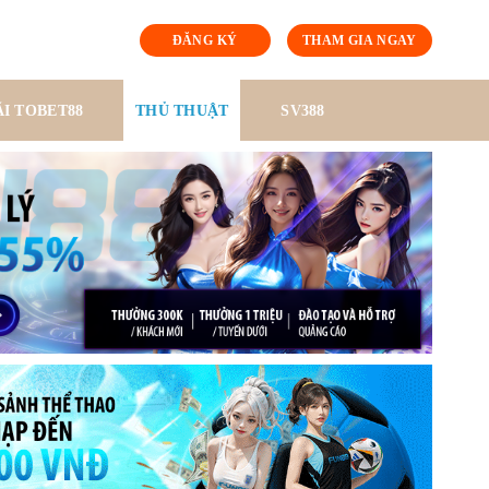
ĐĂNG KÝ
THAM GIA NGAY
I TOBET88
THỦ THUẬT
SV388