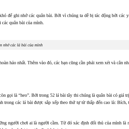
khó để ghi nhớ các quân bài. Bởi vì chúng ta dễ bị tác động bởi các y
i các quân bài của mình.
n nhớ các lá bài của mình
hoàn hảo nhất. Thêm vào đó, các bạn cũng cần phải xem xét và cân nh
 gọi là “heo”. Bởi trong 52 lá bài tây thi chúng là quân bài có giá tr
trong các lá bài được sắp xếp theo thứ tự từ thấp đến cao là: Bích, t
ững người chơi ai là người cầm. Từ đó xác định đối thủ của mình là