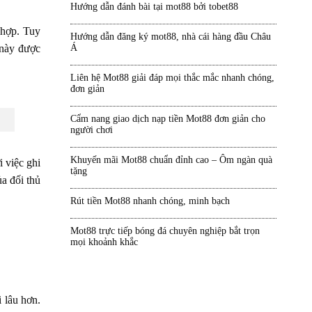
Hướng dẫn đánh bài tại mot88 bởi tobet88
 hợp. Tuy
Hướng dẫn đăng ký mot88, nhà cái hàng đầu Châu
Á
 này được
Liên hệ Mot88 giải đáp mọi thắc mắc nhanh chóng,
đơn giản
Cẩm nang giao dịch nạp tiền Mot88 đơn giản cho
người chơi
Khuyến mãi Mot88 chuẩn đỉnh cao – Ôm ngàn quà
i việc ghi
tặng
ủa đối thủ
Rút tiền Mot88 nhanh chóng, minh bạch
Mot88 trực tiếp bóng đá chuyên nghiệp bắt trọn
mọi khoảnh khắc
i lâu hơn.