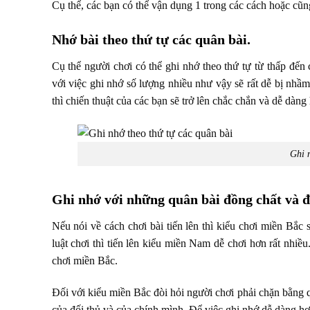
Cụ thể, các bạn có thể vận dụng 1 trong các cách hoặc cũn
Nhớ bài theo thứ tự các quân bài.
Cụ thể người chơi có thể ghi nhớ theo thứ tự từ thấp đến
với việc ghi nhớ số lượng nhiều như vậy sẽ rất dễ bị nhầm 
thì chiến thuật của các bạn sẽ trở lên chắc chắn và dễ dàng
Ghi 
Ghi nhớ với những quân bài đồng chất và 
Nếu nói về cách chơi bài tiến lên thì kiểu chơi miền Bắc
luật chơi thì tiến lên kiểu miền Nam dễ chơi hơn rất nhi
chơi miền Bắc.
Đối với kiểu miền Bắc đòi hỏi người chơi phải chặn bằng 
của đối thủ và của chính mình. Để việc ghi nhớ dễ dàng hơ