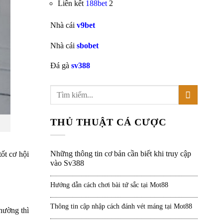
Liên kết
188bet
2
Nhà cái
v9bet
Nhà cái
sbobet
Đá gà
sv388
THỦ THUẬT CÁ CƯỢC
Những thông tin cơ bản cần biết khi truy cập
ốt cơ hội
vào Sv388
Hướng dẫn cách chơi bài tứ sắc tại Mot88
Thông tin cập nhập cách đánh vét máng tại Mot88
hường thì