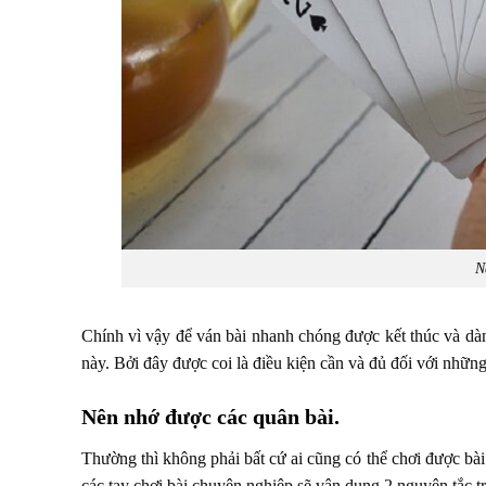
N
Chính vì vậy để ván bài nhanh chóng được kết thúc và dành
này. Bởi đây được coi là điều kiện cần và đủ đối với những 
Nên nhớ được các quân bài.
Thường thì không phải bất cứ ai cũng có thể chơi được bài
các tay chơi bài chuyên nghiệp sẽ vận dụng 2 nguyên tắc 