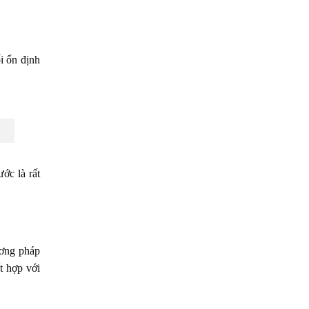
ối ổn định
ớc là rất
ương pháp
ết hợp với