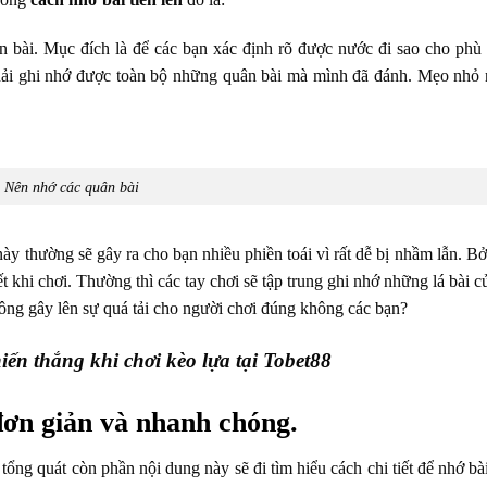
án bài. Mục đích là để các bạn xác định rõ được nước đi sao cho phù
 phải ghi nhớ được toàn bộ những quân bài mà mình đã đánh. Mẹo nhỏ
Nên nhớ các quân bài
này thường sẽ gây ra cho bạn nhiều phiền toái vì rất dễ bị nhầm lẫn. Bở
t khi chơi. Thường thì các tay chơi sẽ tập trung ghi nhớ những lá bài c
hông gây lên sự quá tải cho người chơi đúng không các bạn?
hiến thắng khi chơi kèo lựa tại Tobet88
 đơn giản và nhanh chóng.
tổng quát còn phần nội dung này sẽ đi tìm hiểu cách chi tiết để nhớ bà