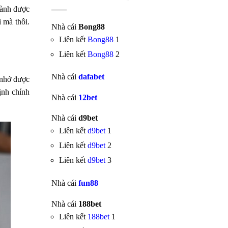
dành được
i mà thôi.
Nhà cái
Bong88
Liên kết
Bong88
1
Liên kết
Bong88
2
Nhà cái
dafabet
ể nhớ được
ịnh chính
Nhà cái
12bet
Nhà cái
d9bet
Liên kết
d9bet
1
Liên kết
d9bet
2
Liên kết
d9bet
3
Nhà cái
fun88
Nhà cái
188bet
Liên kết
188bet
1