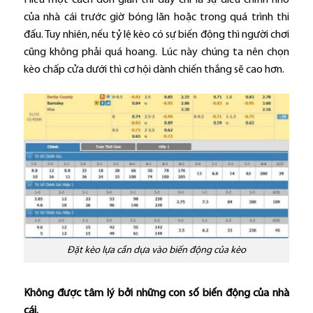
của nhà cái trước giờ bóng lăn hoặc trong quá trình thi
đấu. Tuy nhiên, nếu tỷ lệ kèo có sự biến động thì người chơi
cũng không phải quá hoang. Lúc này chúng ta nên chọn
kèo chấp cửa dưới thì cơ hội dành chiến thắng sẽ cao hơn.
Đặt kèo lựa cần dựa vào biến động của kèo
Không được tâm lý bởi những con số biến động của nhà
cái.