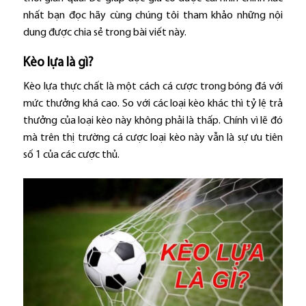
nhất bạn đọc hãy cùng chúng tôi tham khảo những nội
dung được chia sẻ trong bài viết này.
Kèo lựa là gì?
Kèo lựa thực chất là một cách cá cược trong bóng đá với
mức thưởng khá cao. So với các loại kèo khác thì tỷ lệ trả
thưởng của loại kèo này không phải là thấp. Chính vì lẽ đó
mà trên thị trường cá cược loại kèo này vẫn là sự ưu tiên
số 1 của các cược thủ.