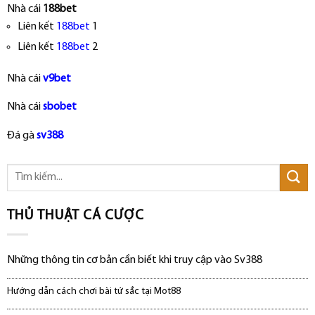
Nhà cái
188bet
Liên kết
188bet
1
Liên kết
188bet
2
Nhà cái
v9bet
Nhà cái
sbobet
Đá gà
sv388
THỦ THUẬT CÁ CƯỢC
Những thông tin cơ bản cần biết khi truy cập vào Sv388
Hướng dẫn cách chơi bài tứ sắc tại Mot88