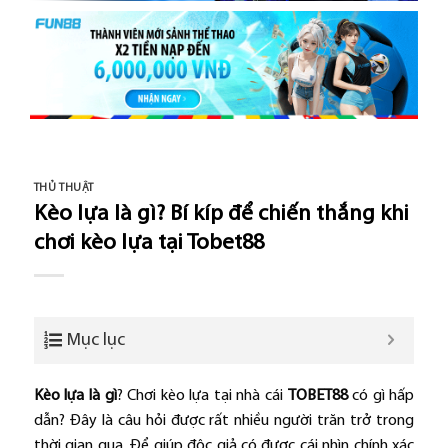
THỦ THUẬT
Kèo lựa là gì? Bí kíp để chiến thắng khi
chơi kèo lựa tại Tobet88
Mục lục
Kèo lựa là gì
? Chơi kèo lựa tại nhà cái
TOBET88
có gì hấp
dẫn? Đây là câu hỏi được rất nhiều người trăn trở trong
thời gian qua. Để giúp độc giả có được cái nhìn chính xác