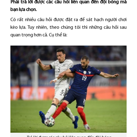
Phải trả lời được các câu hỏi liên quan đến đội bóng mà
bạn lựa chọn.
Có rất nhiều câu hỏi được đặt ra để sát hạch người chơi
kèo lựa. Tuy nhiên, theo chúng tôi thì những câu hỏi sau
quan trọng hơn cả. Cụ thể là: