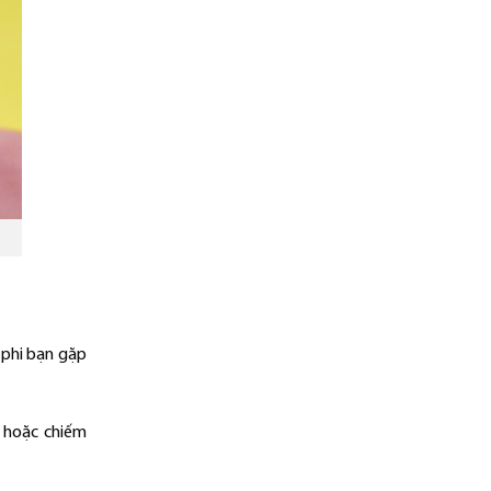
 phi bạn gặp
p hoặc chiếm