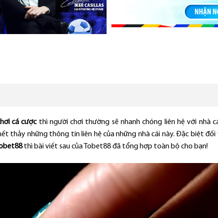
hơi cá cược
thì người chơi thường sẽ nhanh chóng liên hệ với nhà cái
t thảy những thông tin liên hệ của những nhà cái này. Đặc biệt đối
Tobet88
thì bài viết sau của Tobet88 đã tổng hợp toàn bộ cho bạn!