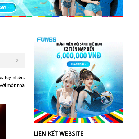
. Tuy nhiên,
 với một nhà
LIÊN KẾT WEBSITE