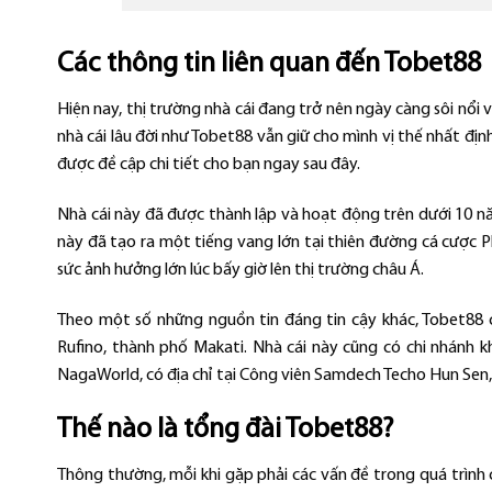
Các thông tin liên quan đến Tobet88
Hiện nay, thị trường nhà cái đang trở nên ngày càng sôi nổi v
nhà cái lâu đời như Tobet88 vẫn giữ cho mình vị thế nhất định
được đề cập chi tiết cho bạn ngay sau đây.
Nhà cái này đã được thành lập và hoạt động trên dưới 10 nă
này đã tạo ra một tiếng vang lớn tại thiên đường cá cược 
sức ảnh hưởng lớn lúc bấy giờ lên thị trường châu Á.
Theo một số những nguồn tin đáng tin cậy khác, Tobet88 có
Rufino, thành phố Makati. Nhà cái này cũng có chi nhánh 
NagaWorld, có địa chỉ tại Công viên Samdech Techo Hun Sen
Thế nào là tổng đài Tobet88?
Thông thường, mỗi khi gặp phải các vấn đề trong quá trình ch