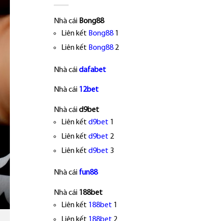
Nhà cái
Bong88
Liên kết
Bong88
1
Liên kết
Bong88
2
Nhà cái
dafabet
Nhà cái
12bet
Nhà cái
d9bet
Liên kết
d9bet
1
Liên kết
d9bet
2
Liên kết
d9bet
3
Nhà cái
fun88
Nhà cái
188bet
Liên kết
188bet
1
Liên kết
188bet
2