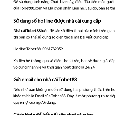
Để sử dụng tính năng Chat Live này, điều đầu tiên mà người c
của Tobet88.com và lựa chọn phần Liên hệ. Sau đó, bạn sẽ thấ
Sử dụng số hotline được nhà cái cung cấp
Nhà cái Tobet88
luôn để sẵn số điện thoại của mình trên gia
thì bạn có thể sử dụng số điện thoại mà bài viết cung cấp:
Hotline Tobet88: 0961782352.
Khi liên hệ thông qua số điện thoại trên, bạn sẽ được giải 
vô cùng nhanh lẹ và thời gian hoạt động là 24/24.
Gửi email cho nhà cái Tobet88
Nếu như bạn không muốn sử dụng hai phương thức trên hoặc
khác chính là Email của Tobet88. Đây là một phương thức tiếp
quyền lợi của người dùng.