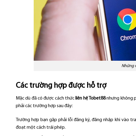
Những m
Các trường hợp được hỗ trợ
Mặc dù đã có được cách thức
liên hệ Tobet88
nhưng không ph
phải các trường hợp sau đây:
Trường hợp bạn gặp phải lỗi đăng ký, đăng nhập khi vào tr
đoạt một cách trái phép.