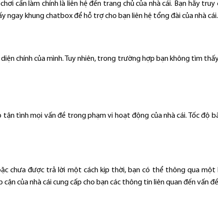
hơi cần làm chính là liên hệ đến trang chủ của nhà cái. Bạn hãy truy
y ngay khung chatbox để hỗ trợ cho bạn liên hệ tổng đài của nhà cái.
o diện chính của mình. Tuy nhiên, trong trường hợp bạn không tìm thấy
đáp tận tình mọi vấn đề trong phạm vi hoạt động của nhà cái. Tốc độ 
 chưa được trả lời một cách kịp thời, bạn có thể thông qua một k
 cận của nhà cái cung cấp cho bạn các thông tin liên quan đến vấn đề 