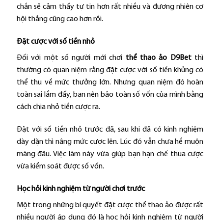
chắn sẽ cảm thấy tự tin hơn rất nhiều và đương nhiên cơ
hội thắng cũng cao hơn rồi.
Đặt cược với số tiền nhỏ
Đối với một số người mới chơi
thể thao ảo D9Bet
thì
thường có quan niệm rằng đặt cược với số tiền khủng có
thể thu về mức thưởng lớn. Nhưng quan niệm đó hoàn
toàn sai lầm đấy, bạn nên bảo toàn số vốn của mình bằng
cách chia nhỏ tiền cược ra.
Đặt với số tiền nhỏ trước đã, sau khi đã có kinh nghiệm
dày dặn thì nâng mức cược lên. Lúc đó vẫn chưa hề muộn
màng đâu. Việc làm này vừa giúp bạn hạn chế thua cược
vừa kiểm soát được số vốn.
Học hỏi kinh nghiệm từ người chơi trước
Một trong những bí quyết đặt cược thể thao ảo được rất
nhiều người áp dụng đó là học hỏi kinh nghiệm từ người