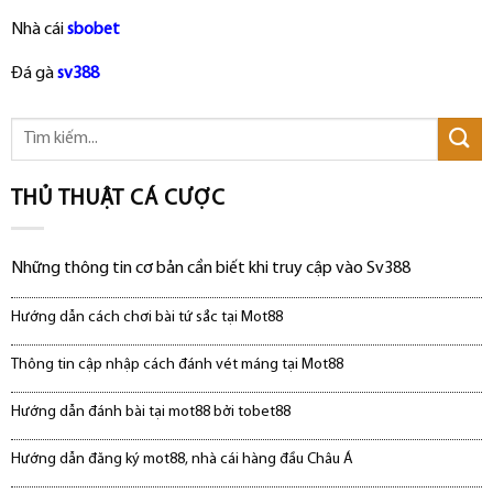
Nhà cái
sbobet
Đá gà
sv388
THỦ THUẬT CÁ CƯỢC
Những thông tin cơ bản cần biết khi truy cập vào Sv388
Hướng dẫn cách chơi bài tứ sắc tại Mot88
Thông tin cập nhập cách đánh vét máng tại Mot88
Hướng dẫn đánh bài tại mot88 bởi tobet88
Hướng dẫn đăng ký mot88, nhà cái hàng đầu Châu Á