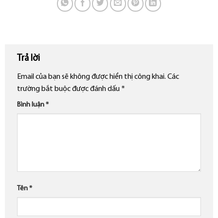
Trả lời
Email của bạn sẽ không được hiển thị công khai.
Các
trường bắt buộc được đánh dấu
*
Bình luận
*
Tên
*