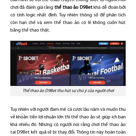
chơi đã đánh giá rằng
thể thao ảo D9Bet
khá dễ đoán bởi
có tính logic nhất định. Tuy nhiên thông số để phân tích
còn hạn chế và xem thể thao ảo có lẽ không cuốn hút
bằng thể thao thật.
Thể thao ảo D9Bet thu hút sự chú ý của người chơi
Tuy nhiên với người đam mê cá cược lâu năm và muốn thu
về khoản tiền lợi nhuận lớn thì thể thao ảo sẽ giúp ích bạn
khá nhiều đó. Nhưng có người nói rằng chơi thể thao ảo
tại D9Bet kết quả sẽ bị thay đổi. Thông tin này hoàn toàn