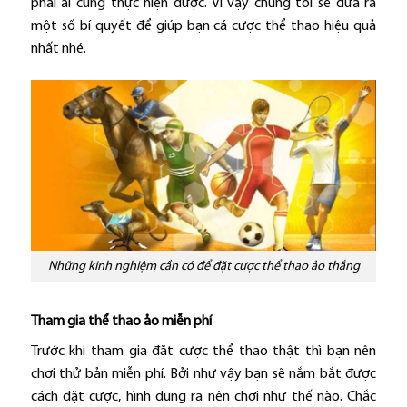
phải ai cũng thực hiện được. Vì vậy chúng tôi sẽ đưa ra
một số bí quyết để giúp bạn cá cược thể thao hiệu quả
nhất nhé.
Những kinh nghiệm cần có để đặt cược thể thao ảo thắng
Tham gia thể thao ảo miễn phí
Trước khi tham gia đặt cược thể thao thật thì bạn nên
chơi thử bản miễn phí. Bởi như vậy bạn sẽ nắm bắt được
cách đặt cược, hình dung ra nên chơi như thế nào. Chắc