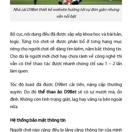
Nhà cái D9Bet thiết kế website hướng tới sự đơn giản nhưng
vẫn nổi bật
Bố cục, nội dung đều đã được sắp xếp khoa học và bài bản,
logic. Từng trò chơi sẽ được phân bổ ở từng hạng mục
riêng cho người chơi dễ dàng tìm kiếm, nắm bắt thông tin.
Cho dù là người mới chơi hay chưa rành về công nghệ thì
vẫn có thể thao tác được nhanh chóng chỉ sau 1 – 2 lần
làm quen.
Tốc độ load đã được D9Bet cải tiến, nâng cấp thường
xuyên. Do đó
thể thao ảo D9Bet
sẽ có sự mượt mà, ổn
định. Không còn tình trạng giật, lag hay văng ra bên ngoài
nữa.
Hệ thống bảo mật thông tin
Người chơi nào cũng đều lo lắng rằng thông tin của mình