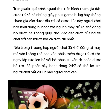
mang đến.
Trong suốt quá trình người chơi tiến hành tham gia đặt
cược thì sẽ có những giây phút game bị lag hay không
tham gia vào được địa chỉ cá cược. Lúc này người chơi
nên khởi động lại hoặc tắt nguồn máy để có thể đồng
bộ được hệ thống giúp cho việc đặt cược của người
chơi trở nên mượt mà và trơn tru nhất.
Nếu trong trường hợp người chơi đã khởi động lại máy
mà vẫn không thể nào vào phần mềm được thì có thể
ngay lập tức liên hệ với bộ phận tư vấn để nhận được
hỗ trợ. Bộ phận này hoạt động 24/7 có thể hỗ trợ
người chơi bất cứ lúc nào người chơi cần.