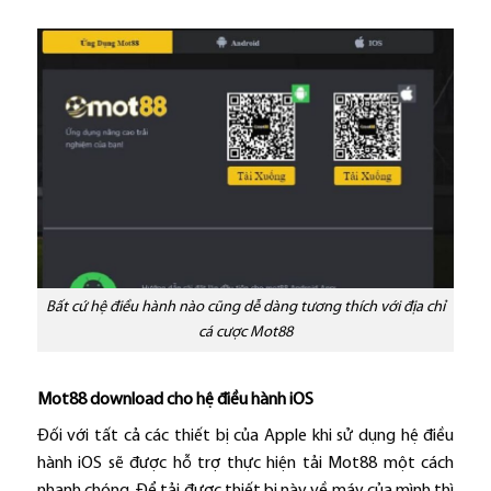
Bất cứ hệ điều hành nào cũng dễ dàng tương thích với địa chỉ
cá cược Mot88
Mot88 download cho hệ điều hành iOS
Đối với tất cả các thiết bị của Apple khi sử dụng hệ điều
hành iOS sẽ được hỗ trợ thực hiện tải Mot88 một cách
nhanh chóng. Để tải được thiết bị này về máy của mình thì