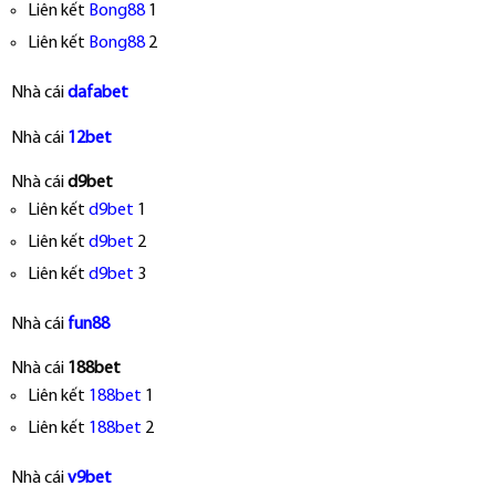
Liên kết
Bong88
1
Liên kết
Bong88
2
Nhà cái
dafabet
Nhà cái
12bet
Nhà cái
d9bet
Liên kết
d9bet
1
Liên kết
d9bet
2
Liên kết
d9bet
3
Nhà cái
fun88
Nhà cái
188bet
Liên kết
188bet
1
Liên kết
188bet
2
Nhà cái
v9bet