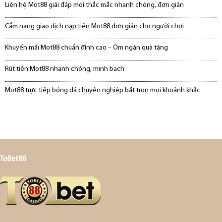
Liên hệ Mot88 giải đáp mọi thắc mắc nhanh chóng, đơn giản
Cẩm nang giao dịch nạp tiền Mot88 đơn giản cho người chơi
Khuyến mãi Mot88 chuẩn đỉnh cao – Ôm ngàn quà tặng
Rút tiền Mot88 nhanh chóng, minh bạch
Mot88 trực tiếp bóng đá chuyên nghiệp bắt trọn mọi khoảnh khắc
ToBet88