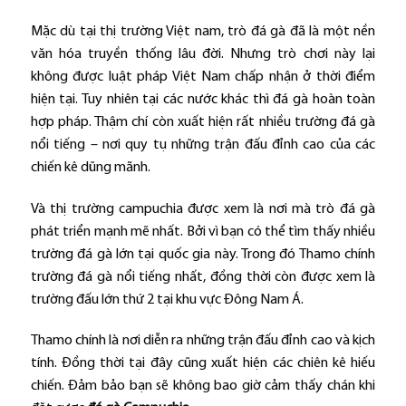
Mặc dù tại thị trường Việt nam, trò đá gà đã là một nền
văn hóa truyền thống lâu đời. Nhưng trò chơi này lại
không được luật pháp Việt Nam chấp nhận ở thời điểm
hiện tại. Tuy nhiên tại các nước khác thì đá gà hoàn toàn
hợp pháp. Thậm chí còn xuất hiện rất nhiều trường đá gà
nổi tiếng – nơi quy tụ những trận đấu đỉnh cao của các
chiến kê dũng mãnh.
Và thị trường campuchia được xem là nơi mà trò đá gà
phát triển mạnh mẽ nhất. Bởi vì bạn có thể tìm thấy nhiều
trường đá gà lớn tại quốc gia này. Trong đó Thamo chính
trường đá gà nổi tiếng nhất, đồng thời còn được xem là
trường đấu lớn thứ 2 tại khu vực Đông Nam Á.
Thamo chính là nơi diễn ra những trận đấu đỉnh cao và kịch
tính. Đồng thời tại đây cũng xuất hiện các chiên kê hiếu
chiến. Đảm bảo bạn sẽ không bao giờ cảm thấy chán khi