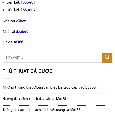
Liên kết
188bet
1
Liên kết
188bet
2
Nhà cái
v9bet
Nhà cái
sbobet
Đá gà
sv388
THỦ THUẬT CÁ CƯỢC
Những thông tin cơ bản cần biết khi truy cập vào Sv388
Hướng dẫn cách chơi bài tứ sắc tại Mot88
Thông tin cập nhập cách đánh vét máng tại Mot88