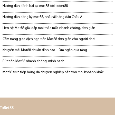
Hướng dẫn đánh bài tại mot88 bởi tobet88
Hướng dẫn đăng ký mot88, nhà cái hàng đầu Châu Á
Liên hệ Mot88 giải đáp mọi thắc mắc nhanh chóng, đơn giản
Cẩm nang giao dịch nạp tiền Mot88 đơn giản cho người chơi
Khuyến mãi Mot88 chuẩn đỉnh cao – Ôm ngàn quà tặng
Rút tiền Mot88 nhanh chóng, minh bạch
Mot88 trực tiếp bóng đá chuyên nghiệp bắt trọn mọi khoảnh khắc
ToBet88