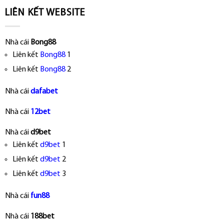
LIÊN KẾT WEBSITE
Nhà cái
Bong88
Liên kết
Bong88
1
Liên kết
Bong88
2
Nhà cái
dafabet
Nhà cái
12bet
Nhà cái
d9bet
Liên kết
d9bet
1
Liên kết
d9bet
2
Liên kết
d9bet
3
Nhà cái
fun88
Nhà cái
188bet