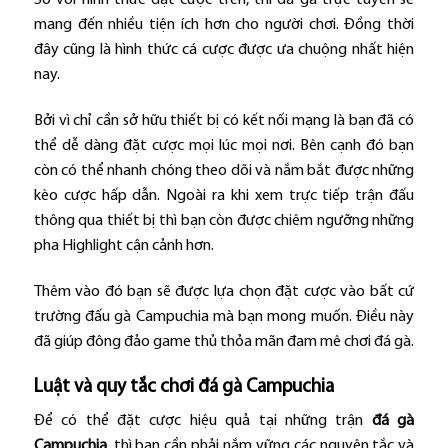
So với hình thức đặt cược trên, thì đá gà trực tuyến sẽ
mang đến nhiều tiện ích hơn cho người chơi. Đồng thời
đây cũng là hình thức cá cược được ưa chuộng nhất hiện
nay.
Bởi vì chỉ cần sở hữu thiết bị có kết nối mạng là bạn đã có
thể dễ dàng đặt cược mọi lúc mọi nơi. Bên cạnh đó bạn
còn có thể nhanh chóng theo dõi và nắm bắt được những
kèo cược hấp dẫn. Ngoài ra khi xem trực tiếp trận đấu
thông qua thiết bị thì bạn còn được chiêm ngưỡng những
pha Highlight cận cảnh hơn.
Thêm vào đó bạn sẽ được lựa chọn đặt cược vào bất cứ
trường đấu gà Campuchia mà bạn mong muốn. Điều này
đã giúp đông đảo game thủ thỏa mãn đam mê chơi đá gà.
Luật và quy tắc chơi đá gà Campuchia
Để có thể đặt cược hiệu quả tại những trận
đá gà
Campuchia
, thì bạn cần phải nắm vững các nguyên tắc và