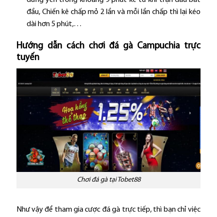
đầu, Chiến kê chấp mỏ 2 lần và mỗi lần chấp thì lại kéo
dài hơn 5 phút,…
Hướng dẫn cách chơi đá gà Campuchia trực
tuyến
Chơi đá gà tại Tobet88
Như vậy để tham gia cược đá gà trực tiếp, thì bạn chỉ việc