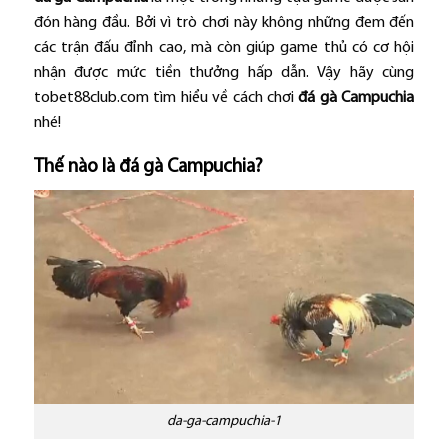
đón hàng đầu. Bởi vì trò chơi này không những đem đến
các trận đấu đỉnh cao, mà còn giúp game thủ có cơ hội
nhận được mức tiền thưởng hấp dẫn. Vậy hãy cùng
tobet88club.com
tìm hiểu về cách chơi
đá gà Campuchia
nhé!
Thế nào là đá gà Campuchia?
da-ga-campuchia-1